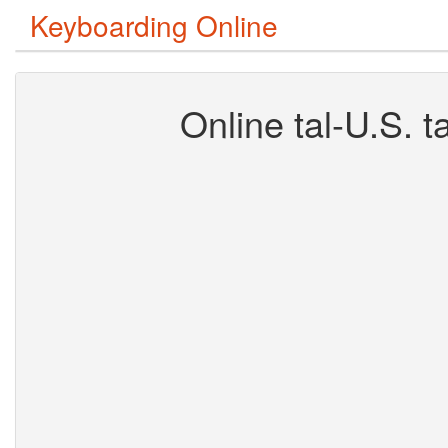
Keyboarding Online
Online tal-U.S. t