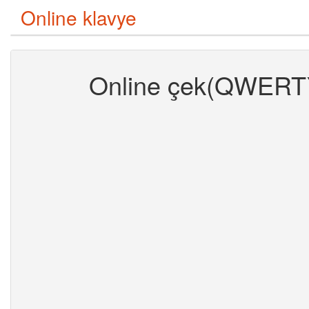
Online klavye
Online çek(QWERTY