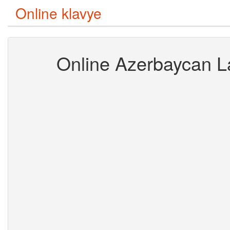
Online klavye
Online Azerbaycan La