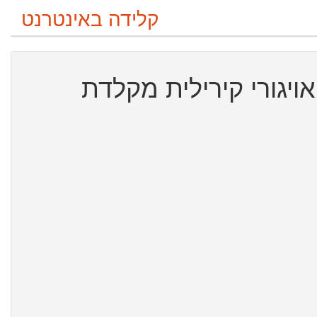
קלידה באינטרנט
ויגורי קירילית מקלדת