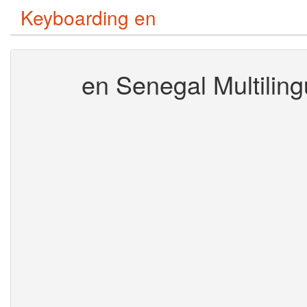
Keyboarding en
en Senegal Multiling