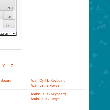
Y
Z
eyboard
Azeri Cyrillic Keyboard
Azéri Lettre klavye
d
Arabic (101) Keyboard
Arabik(101) klavye