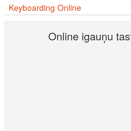
Keyboarding Online
Online igauņu tas