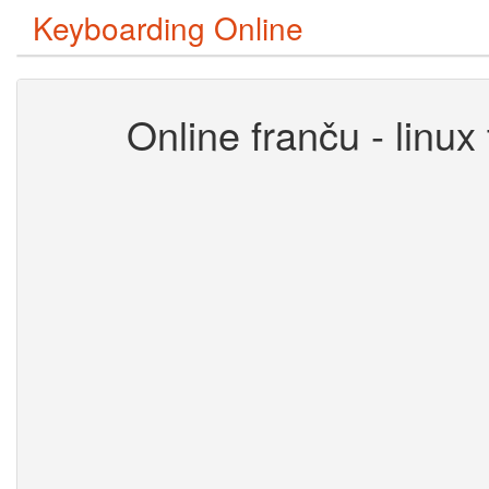
Keyboarding Online
Online franču - linux