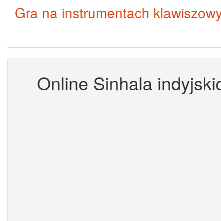
Gra na instrumentach klawiszow
Online Sinhala indyjski