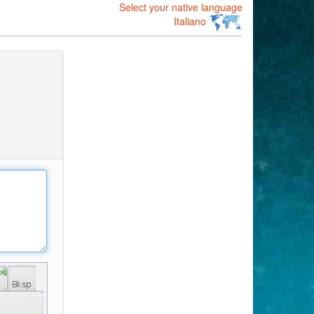
Select your native language
Italiano
ઑ 