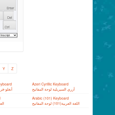
Y
Z
eyboard
Azeri Cyrillic Keyboard
أزري السيريلية لوحة المفاتيح
أنغلو-فري
d
Arabic (101) Keyboard
اللغة العربية(101) لوحة المفاتيح
الع