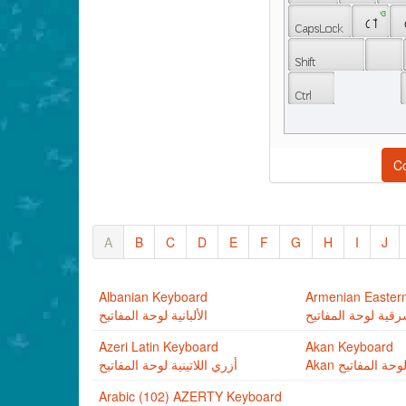
 ও 
 ো 
C
A
B
C
D
E
F
G
H
I
J
Albanian Keyboard
Armenian Easter
شرقية لوحة المفاتيح
الألبانية لوحة المفاتيح
Azeri Latin Keyboard
Akan Keyboard
Akan وحة المفاتيح
أزري اللاتينية لوحة المفاتيح
Arabic (102) AZERTY Keyboard