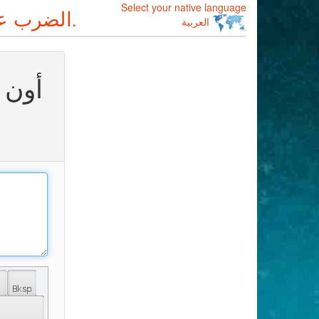
Select your native language
الضرب على
--أفضل متعددة اللغات على الإنترنت لوحة المفاتيح.
العربية
أون 