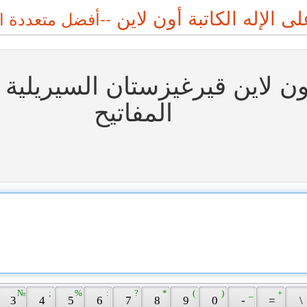
 الإله الكاتبة أون لاين
ون لاين قيرغيزستان السيريلية 
المفاتيح
 № 
 ; 
 % 
 : 
 ? 
 * 
 ( 
 ) 
 _ 
 + 
 3 
 4 
 5 
 6 
 7 
 8 
 9 
 0 
 - 
 = 
 \ 