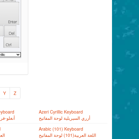
Y
Z
eyboard
Azeri Cyrillic Keyboard
أزري السيريلية لوحة المفاتيح
أنغلو-فري
d
Arabic (101) Keyboard
اللغة العربية(101) لوحة المفاتيح
الع