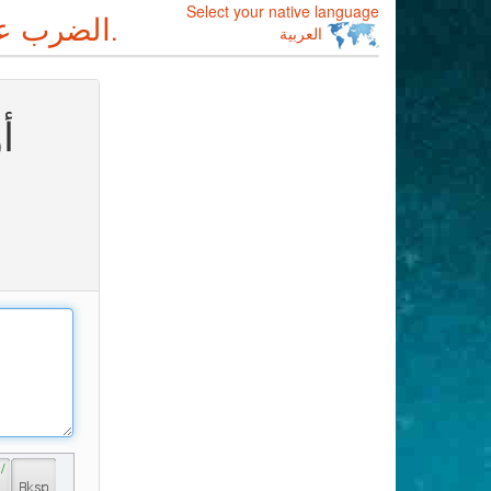
Select your native language
الضرب على
--أفضل متعددة اللغات على الإنترنت لوحة المفاتيح.
العربية
أ
 / 