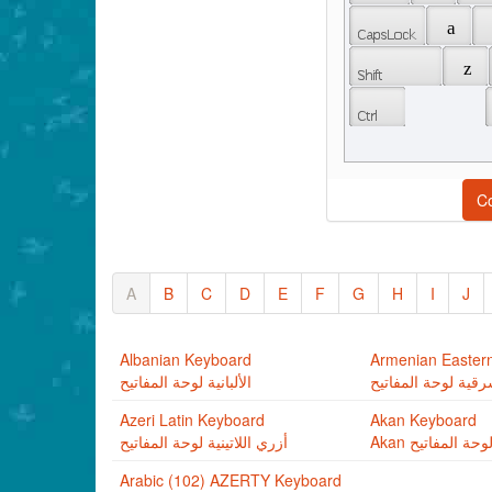
 a 
 z 
C
A
B
C
D
E
F
G
H
I
J
Albanian Keyboard
Armenian Easter
شرقية لوحة المفاتيح
الألبانية لوحة المفاتيح
Azeri Latin Keyboard
Akan Keyboard
Akan وحة المفاتيح
أزري اللاتينية لوحة المفاتيح
Arabic (102) AZERTY Keyboard