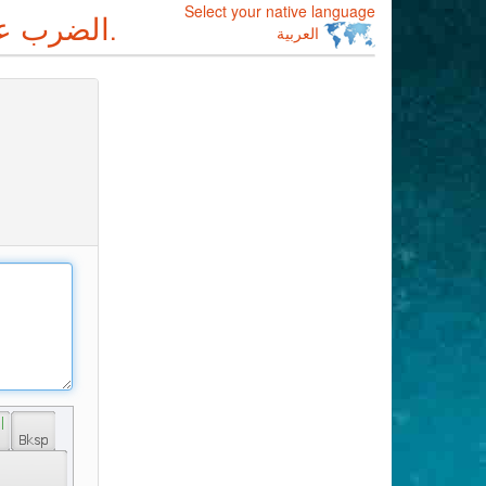
Select your native language
الضرب على
--أفضل متعددة اللغات على الإنترنت لوحة المفاتيح.
العربية
 | 