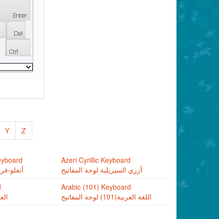
Y
Z
eyboard
Azeri Cyrillic Keyboard
أزري السيريلية لوحة المفاتيح
أنغلو-فري
d
Arabic (101) Keyboard
اللغة العربية(101) لوحة المفاتيح
الع