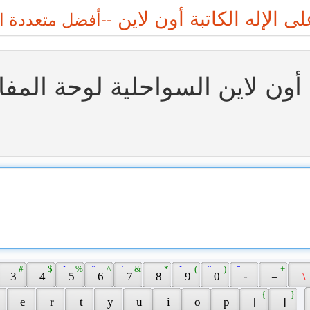
 الإله الكاتبة أون لاين
أون لاين السواحلية لوحة المفا
 # 
 ̱ 
 $ 
 ̌ 
 % 
 ̂ 
 ^ 
 ̇ 
 & 
 ̣ 
 * 
 ̆ 
 ( 
 ̑ 
 ) 
 ̄ 
 _ 
 + 
 3 
 4 
 5 
 6 
 7 
 8 
 9 
 0 
 - 
 = 
 \ 
 { 
 } 
 
 e 
 r 
 t 
 y 
 u 
 i 
 o 
 p 
 [ 
 ] 