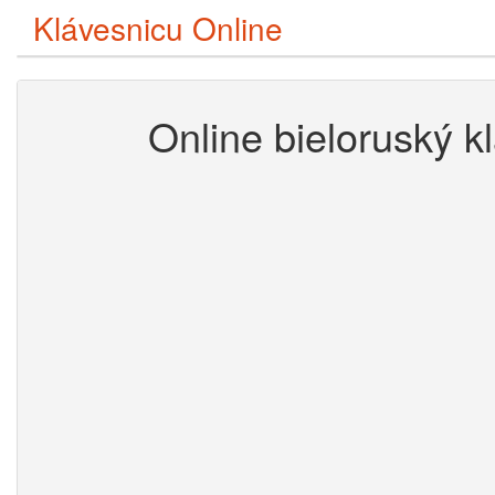
Klávesnicu Online
Online bieloruský k