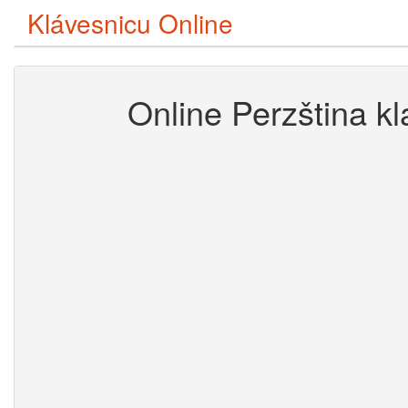
Klávesnicu Online
Online Perzština k