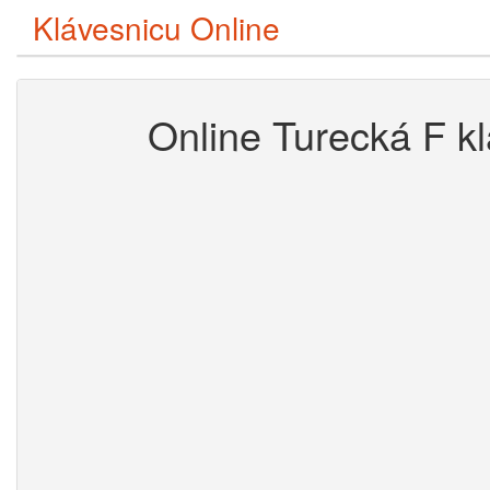
Klávesnicu Online
Online Turecká F k