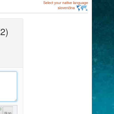
Select your native language
slovenčina
2)
 } 