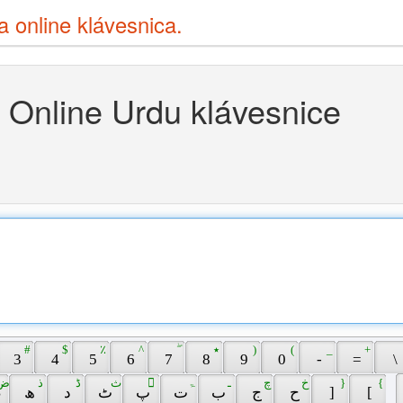
ia online klávesnica.
Online Urdu klávesnice
 # 
 $ 
 ٪ 
 ^ 
 ۖ 
 ٭ 
 ) 
 ( 
 _ 
 + 
 3 
 4 
 5 
 6 
 7 
 8 
 9 
 0 
 - 
 = 
 \ 
 ض 
 ذ 
 ڈ 
 ث 
 ّ 
 ۃ 
 ـ 
 چ 
 خ 
 } 
 { 
 ص 
 ھ 
 د 
 ٹ 
 پ 
 ت 
 ب 
 ج 
 ح 
 ] 
 [ 