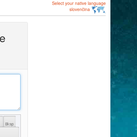
Select your native language
slovenčina
ce