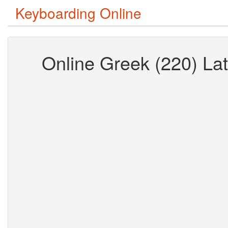
Keyboarding Online
Online Greek (220) La