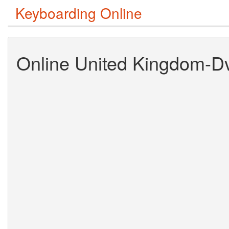
Keyboarding Online
Online United Kingdom-D