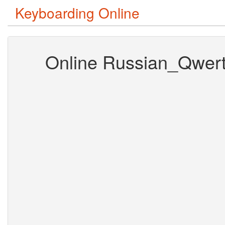
Keyboarding Online
Online Russian_Qwer