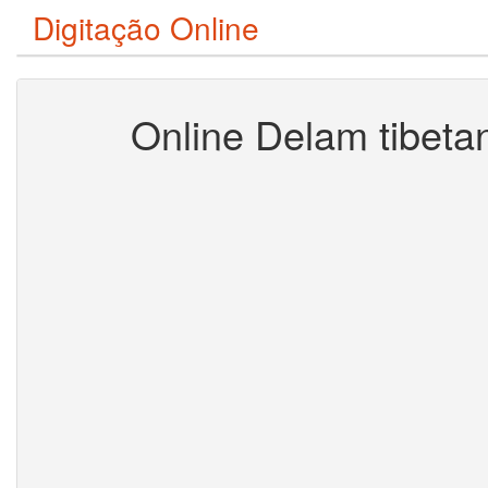
Digitação Online
Online Delam tibeta