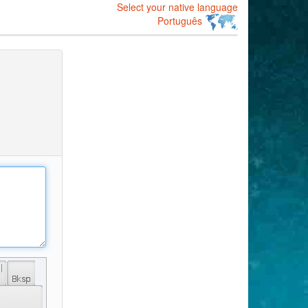
Select your native language
Português
 | 