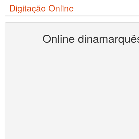
Digitação Online
Online dinamarquês