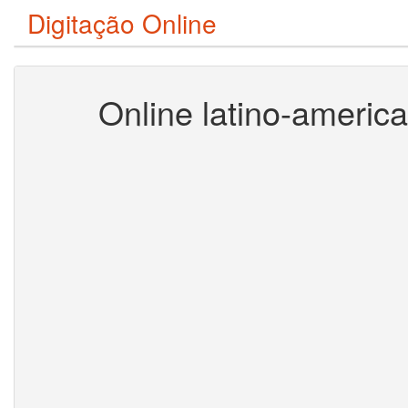
Digitação Online
Online latino-americ