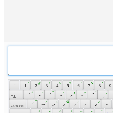
 ~ 
 ! 
 @ 
 # 
 $ 
 % 
 ^ 
 & 
 * 
 
 ` 
 1 
 2 
 3 
 4 
 5 
 6 
 7 
 8 
 9 
 ޤ 
 ޢ 
 ޭ 
 ޜ 
 ޓ 
 ޠ 
 ޫ 
 ީ 
 ް 
 އ 
 ެ 
 ރ 
 ތ 
 ޔ 
 ު 
 ި 
 ާ 
 ށ 
 ޑ 
 ﷲ 
 ޣ 
 ޙ 
 ޛ 
 ޚ 
 ަ 
 ސ 
 ދ 
 ފ 
 ގ 
 ހ 
 ޖ 
 ކ 
 ޡ 
 ޘ 
 ޝ 
 ‍ 
 ޥ 
 ‌ 
 ޞ 
 ‎ 
 ޏ 
 ‏ 
 ޟ 
 , 
 