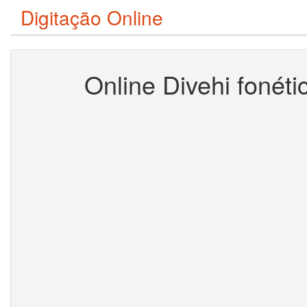
Digitação Online
Online Divehi fonéti