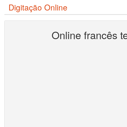
Digitação Online
Online francês t