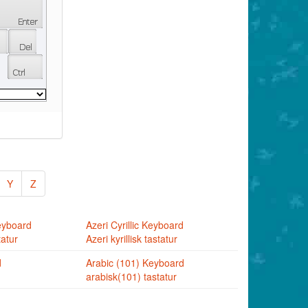
Y
Z
eyboard
Azeri Cyrillic Keyboard
tatur
Azeri kyrillisk tastatur
d
Arabic (101) Keyboard
arabisk(101) tastatur