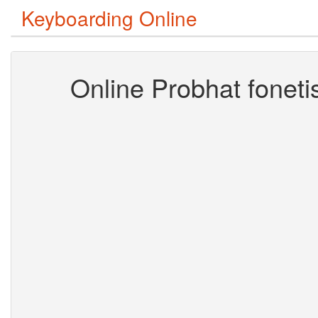
Keyboarding Online
Online Probhat fonetis