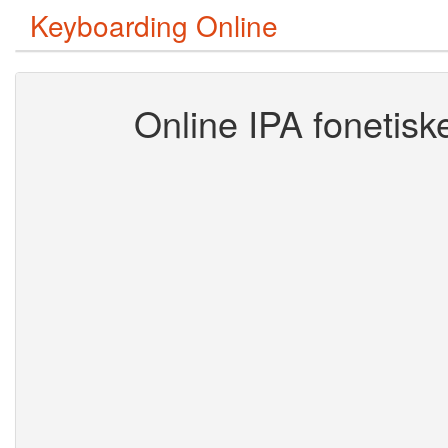
Keyboarding Online
Online IPA fonetiske