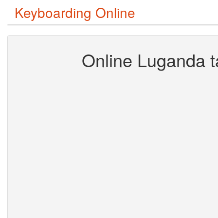
Keyboarding Online
Online Luganda t