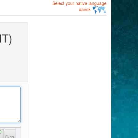
Select your native language
dansk
NT)
 } 