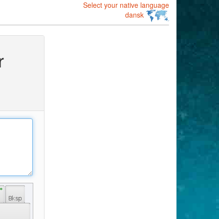
Select your native language
dansk
r
 * 