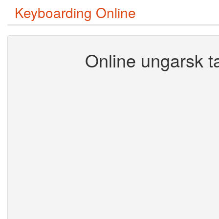
Keyboarding Online
Online ungarsk t